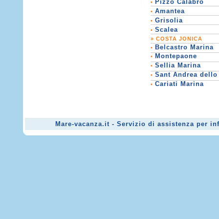
Pizzo Calabro
•
Amantea
•
Grisolia
•
Scalea
•
» COSTA JONICA
Belcastro Marina
•
Montepaone
•
Sellia Marina
•
Sant Andrea dello
•
Cariati Marina
•
Mare-vacanza.it - Servizio di assistenza per i