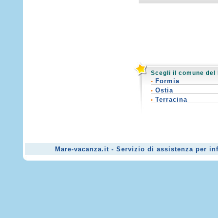
Scegli il comune del
Formia
•
Ostia
•
Terracina
•
Mare-vacanza.it - Servizio di assistenza per i