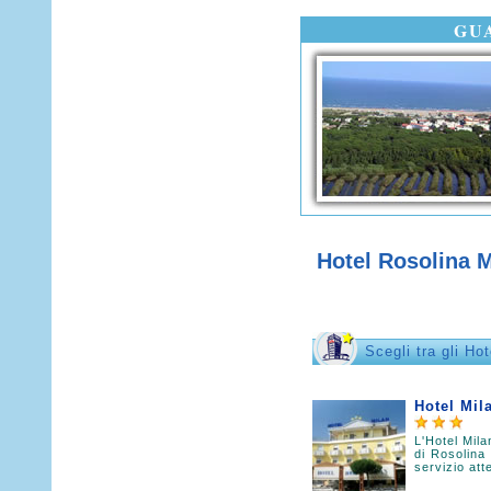
GU
Hotel Rosolina M
Scegli tra gli Ho
Hotel Mi
L'Hotel Mila
di Rosolina
servizio att